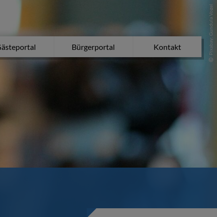
Pixabay: Gundula Vogel
ästeportal
Bürgerportal
Kontakt