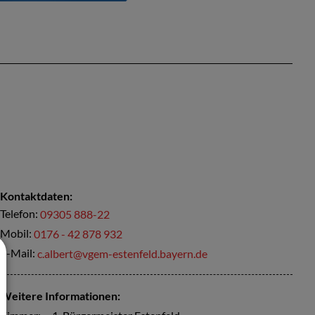
Kontaktdaten:
Telefon:
09305 888-22
Mobil:
0176 - 42 878 932
E-Mail:
c.albert@vgem-estenfeld.bayern.de
Weitere Informationen: