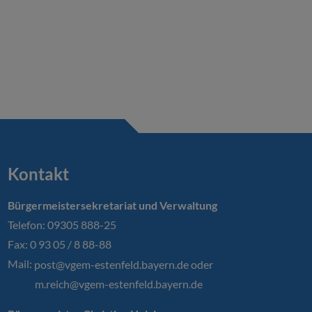
Kontakt
Bürgermeistersekretariat und Verwaltung
Telefon: 09305 888-25
Fax: 0 93 05 / 8 88-88
Mail:
post@vgem-estenfeld.bayern.de oder
m.reich@vgem-estenfeld.bayern.de