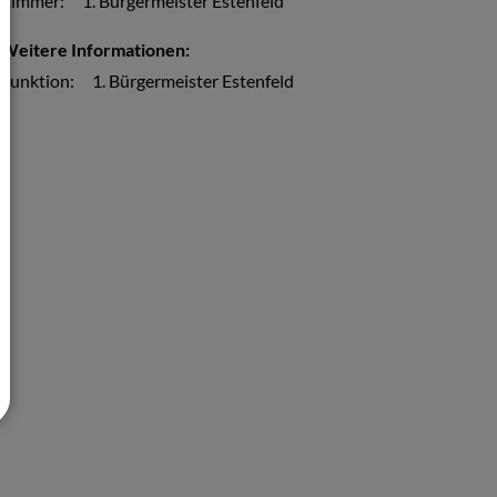
Zimmer:
1. Bürgermeister Estenfeld
Weitere Informationen:
Funktion:
1. Bürgermeister Estenfeld