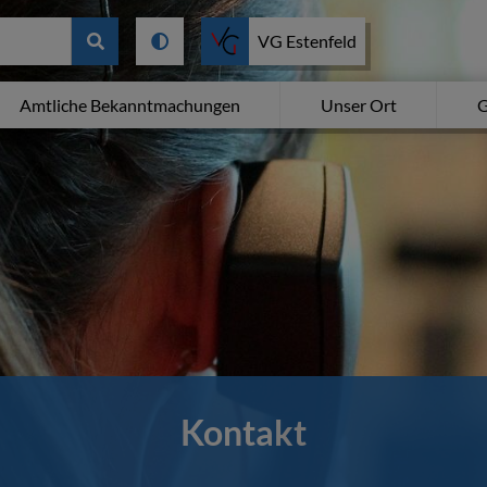
VG Estenfeld
Amtliche Bekanntmachungen
Unser Ort
G
Kontakt