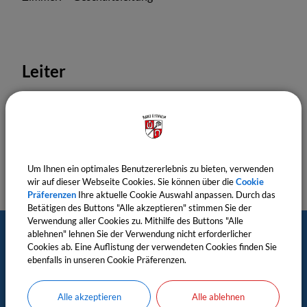
Leiter
Geschäftsleitung
Standesamt
Um Ihnen ein optimales Benutzererlebnis zu bieten, verwenden
wir auf dieser Webseite Cookies. Sie können über die
Cookie
Präferenzen
Ihre aktuelle Cookie Auswahl anpassen. Durch das
Betätigen des Buttons "Alle akzeptieren" stimmen Sie der
Verwendung aller Cookies zu. Mithilfe des Buttons "Alle
ablehnen" lehnen Sie der Verwendung nicht erforderlicher
Postanschrift
Cookies ab. Eine Auflistung der verwendeten Cookies finden Sie
ebenfalls in unseren Cookie Präferenzen.
Markt Eisenheim
Alle akzeptieren
Alle ablehnen
c/o Verwaltungsgemeinschaft Estenfeld