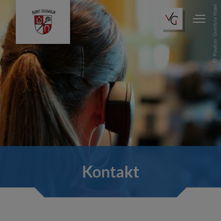
Pixabay: Gundula Vogel
Kontakt