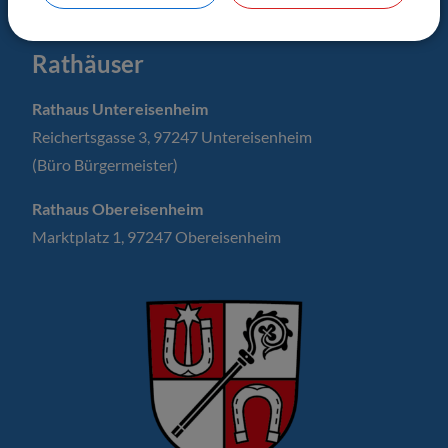
Untere Ritterstr. 6, 97230 Estenfeld
Rathäuser
Rathaus Untereisenheim
Reichertsgasse 3, 97247 Untereisenheim
(Büro Bürgermeister)
Rathaus Obereisenheim
Marktplatz 1, 97247 Obereisenheim