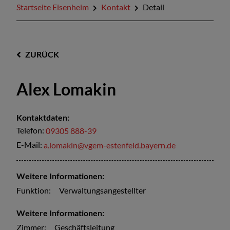
Startseite Eisenheim
Kontakt
Detail
ZURÜCK
Alex Lomakin
Kontaktdaten:
Telefon:
09305 888-39
E-Mail:
a.lomakin@vgem-estenfeld.bayern.de
Weitere Informationen:
Funktion:
Verwaltungsangestellter
Weitere Informationen:
Zimmer:
Geschäftsleitung